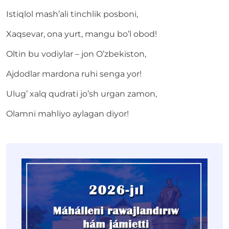
Istiqlol mash’ali tinchlik posboni,
Xaqsevar, ona yurt, mangu bo’l obod!
Oltin bu vodiylar – jon O’zbekiston,
Ajdodlar mardona ruhi senga yor!
Ulug’ xalq qudrati jo’sh urgan zamon,
Olamni mahliyo aylagan diyor!