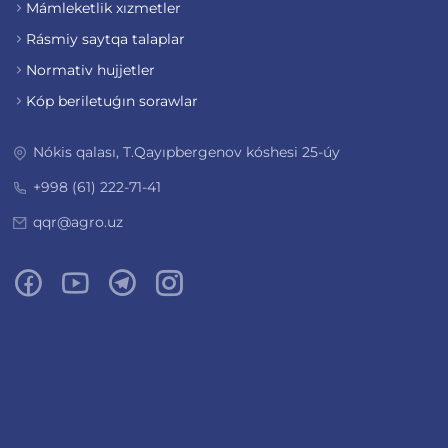
Mámleketlik xızmetler
Rásmiy saytqa talaplar
Normativ hujjetler
Kóp beriletuǵın sorawlar
Nókis qalası, T.Qayıpbergenov kóshesi 25-úy
+998 (61) 222-71-41
qqr@agro.uz