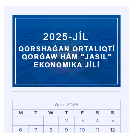
April 2026
M
T
W
T
F
S
S
1
2
3
4
5
6
7
8
9
10
11
12