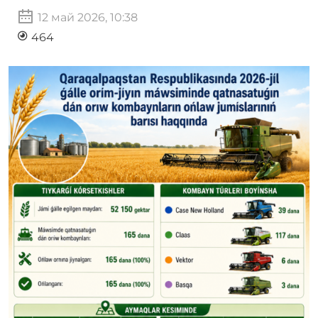
12 май 2026, 10:38
464